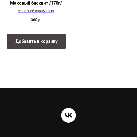
Маковый бисквит /170г/
с солёной карамелью
360
р.
Добавить в корзину