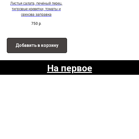
Листья салата, печёный перец,
тигровые креветки, томаты и
орехова заправка
750
р.
Добавить в корзину
На первое