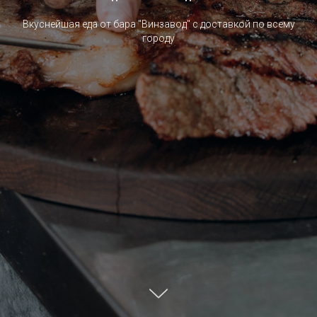
Вкуснейшая еда от бара "Винзавод" с доставкой по всему
городу