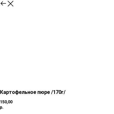
Картофельное пюре /170г/
150,00
р.